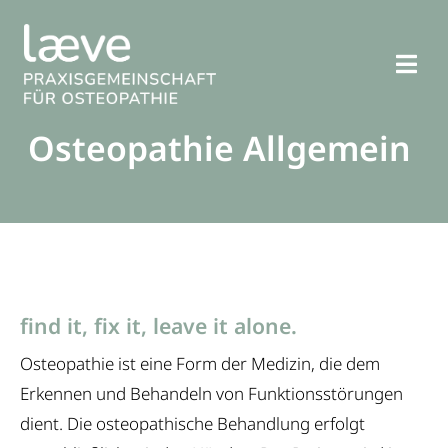
Zum
Inhalt
springen
Togg
Navi
Osteopathie Allgemein
Osteopathie
Behandlung
Therapeuten
find it, fix it, leave it alone.
Praxis
Osteopathie ist eine Form der Medizin, die dem
Erkennen und Behandeln von Funktionsstörungen
FAQ
dient. Die osteopathische Behandlung erfolgt