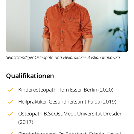
Selbstständiger Osteopath und Heilpraktiker Bastian Makowka
Qualifikationen
Kinderosteopath, Tom Esser, Berlin (2020)
Heilpraktiker, Gesundheitsamt Fulda (2019)
Osteopath B.Sc.Ost.Med., Universität Dresden
(2017)
Physiotherapeut, Dr. Rohrbach-Schule, Kassel