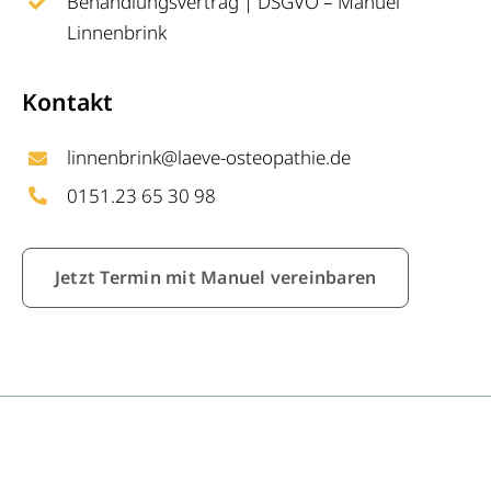
Behandlungsvertrag | DSGVO – Manuel
Linnenbrink
Kontakt
linnenbrink@laeve-osteopathie.de
0151.23 65 30 98
Jetzt Termin mit Manuel vereinbaren