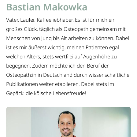
Bastian Makowka
Vater. Läufer. Kaffeeliebhaber. Es ist für mich ein
großes Glück, täglich als Osteopath gemeinsam mit
Menschen von Jung bis Alt arbeiten zu können. Dabei
ist es mir äußerst wichtig, meinen Patienten egal
welchen Alters, stets wertfrei auf Augenhöhe zu
begegnen. Zudem möchte ich den Beruf der
Osteopath:in in Deutschland durch wissenschaftliche
Publikationen weiter etablieren. Dabei stets im
Gepäck: die kölsche Lebensfreude!